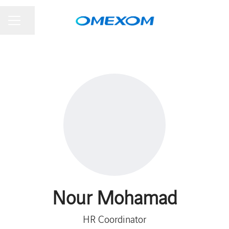
Dela sidan
KARRIÄRMENY
Nour Mohamad
HR Coordinator