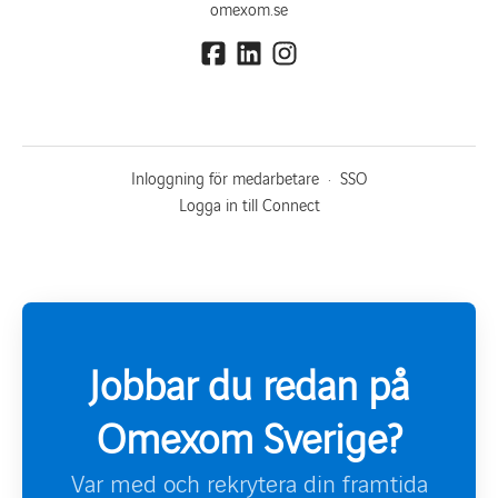
omexom.se
Inloggning för medarbetare
·
SSO
Logga in till Connect
Jobbar du redan på
Omexom Sverige?
Var med och rekrytera din framtida