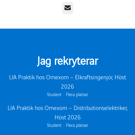
E-post
Jag rekryterar
LIA Praktik hos Omexom – Elkraftsingenjör, Höst
2026
Student
·
Flera platser
LIA Praktik hos Omexom – Distributionselektriker,
Höst 2026
Student
·
Flera platser