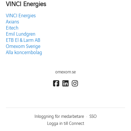
VINCI Energies
VINCI Energies
Axians
Eitech
Emil Lundgren
ETB El & Larm AB
Omexom Sverige
Alla koncernbolag
omexom.se
Inloggning för medarbetare
·
SSO
Logga in till Connect