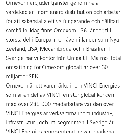
Omexom erbjuder tjänster genom hela
värdekedjan inom energidistribution och arbetar
för att säkerställa ett välfungerande och hållbart
samhälle. Idag finns Omexom i 36 länder, till
största del i Europa, men även i länder som Nya
Zeeland, USA, Mocambique och i Brasilien. I
Sverige har vi kontor från Umeå till Malmö. Total
omsättning för Omexom globalt är över 60
miljarder SEK.
Omexom är ett varumärke inom VINCI Energies
som är en del av VINCI, en stor global koncern
med över 285 000 medarbetare världen över.
VINCI Energies är verksamma inom industri-,
infrastruktur-, och ict-segmenten. I Sverige är
VINCI Energies representerat av varumärkena