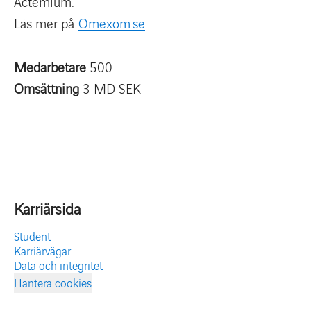
Actemium.
Läs mer på:
Omexom.se
Medarbetare
500
Omsättning
3 MD SEK
Karriärsida
Student
Karriärvägar
Data och integritet
Hantera cookies