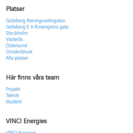
Platser
Göteborg Reningsverksgatan
Göteborg E A Rosengrens gata
Stockholm
Västerås
Östersund
Örnsköldsvik
Alla platser
Här finns våra team
Projekt
Teknik
Student
VINCI Energies
VINCI Energies