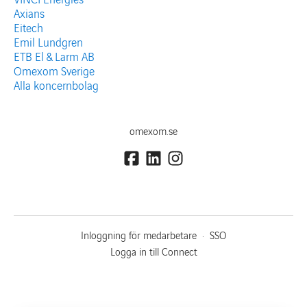
Axians
Eitech
Emil Lundgren
ETB El & Larm AB
Omexom Sverige
Alla koncernbolag
omexom.se
Inloggning för medarbetare
·
SSO
Logga in till Connect