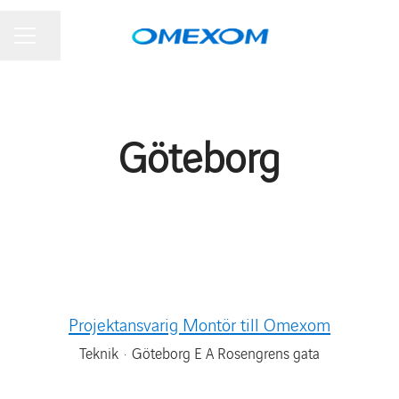
Dela sidan
KARRIÄRMENY
Göteborg
Projektansvarig Montör till Omexom
Teknik
·
Göteborg E A Rosengrens gata